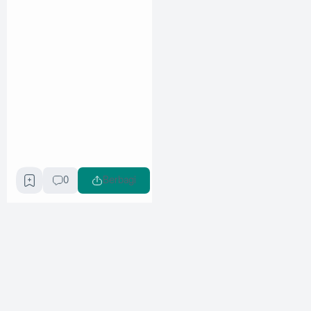
0
Berbagi