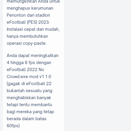
memungkinkan Anda untuk
menghapus kerumunan
Penonton dari stadion
eFootball (PES) 2023.
Instalasi cepat dan mudah,
hanya membutuhkan
operasi copy-paste.
Anda dapat meningkatkan
4 hingga 6 fps dengan
eFootball 2022 No
Crowd.exe mod v1.1.0
(gagak di eFootball 22
bukanlah sesuatu yang
menghabiskan banyak
tetapi tentu membantu
bagi mereka yang tetap
berada dalam batas
60fps)