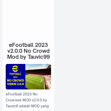
eFootball 2023
v2.0.0 No Crowd
Mod by Tauvic99
eFootball 2023 No
Crow.exe MOD v2.0.0 by
Tauvic9 adalah MOD yang